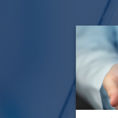
Auf di
der Web