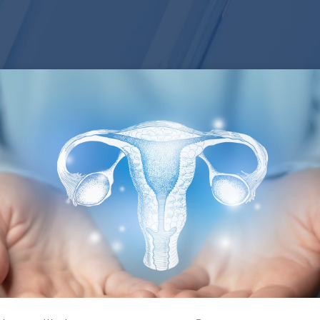
Cookie Einstellungen
eser Website werden Cookies gespeichert, um wichtige Fun
site zu ermöglichen. Sie können Ihre Einstellungen jederzei
oder die Standardeinstellungen akzeptieren.
Essentiell
Statistiken
i