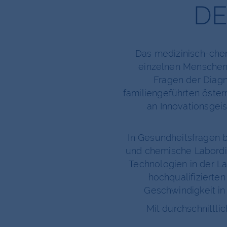
DE
Das medizinisch-chemi
einzelnen Menschen i
Fragen der Diagn
familiengeführten öste
an Innovationsgeis
In Gesundheitsfragen b
und chemische Labordia
Technologien in der La
hochqualifizierten
Geschwindigkeit in
Mit durchschnittli