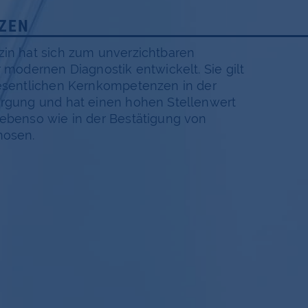
ZEN
in hat sich zum unverzichtbaren
r modernen Diagnostik entwickelt. Sie gilt
esentlichen Kernkompetenzen in der
orgung und hat einen hohen Stellenwert
ebenso wie in der Bestätigung von
nosen.